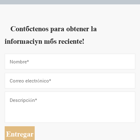
¡Contáctenos para obtener la
información más reciente!