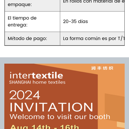
En rollos con material de em
empaque:
El tiempo de
20-35 días
entrega:
Método de pago:
La forma común es por T/T. 