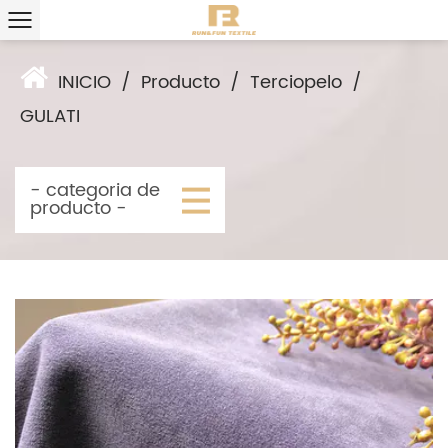
INICIO
/
Producto
/
Terciopelo
/
GULATI
- categoria de
producto -