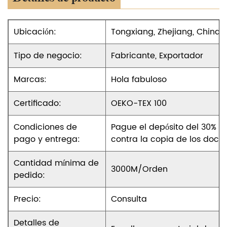
Ubicación:
Tongxiang, Zhejiang, China
Tipo de negocio:
Fabricante, Exportador
Marcas:
Hola fabuloso
Certificado:
OEKO-TEX 100
Condiciones de
Pague el depósito del 30% an
pago y entrega:
contra la copia de los doc
Cantidad mínima de
3000M/Orden
pedido:
Precio:
Consulta
Detalles de